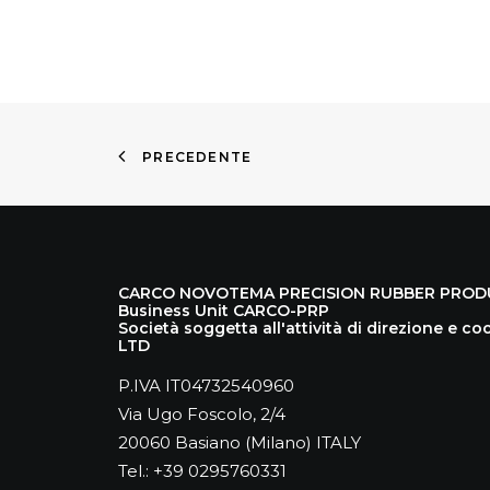
PRECEDENTE
CARCO NOVOTEMA PRECISION RUBBER PRODUCT
Business Unit CARCO-PRP
Società soggetta all'attività di direzione e 
LTD
P.IVA IT04732540960
Via Ugo Foscolo, 2/4
20060 Basiano (Milano) ITALY
Tel.: +39 0295760331