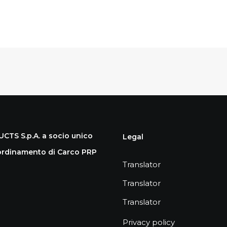
S S.p.A. a socio unico
Legal
coordinamento di Carco PRP
Translator
Translator
Translator
Privacy policy