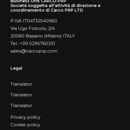
Business Unit CARCO-PRP
Società soggetta all'attività di direzione e
coordinamento di Carco PRP LTD
P.IVA IT04732540960
Via Ugo Foscolo, 2/4
20060 Basiano (Milano) ITALY
Tel.: +39 0295760331
sales@carcoprp.com
Legal
Translator
Translator
Translator
Privacy policy
Cookie policy